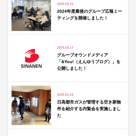
2025.03.21
2024年度最後のグループ広報ミー
ティングを開催しました！
2025.03.17
グループオウンドメディア
「&You!（えんゆうブログ）」を
公開しました！
2025.01.23
日高都市ガスが管理する空き家物
件を紹介する内覧会を実施しまし
た