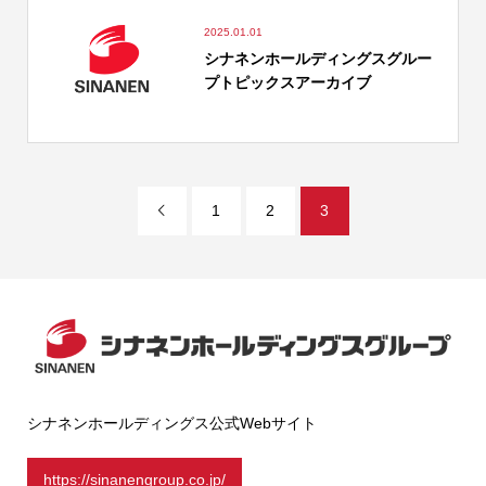
2025.01.01
シナネンホールディングスグルー
プトピックスアーカイブ
1
2
3

シナネンホールディングス公式Webサイト
https://sinanengroup.co.jp/