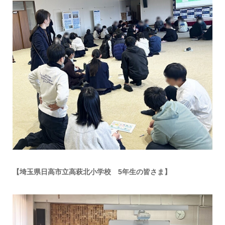
【埼玉県日高市立高萩北小学校 5年生の皆さま】