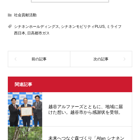
社会貢献活動
シナネンホールディングス
,
シナネンモビリティPLUS
,
ミライフ
西日本
,
日高都市ガス
関連記事
越谷アルファーズとともに、地域に届
けた想い。越谷市から感謝状を受領。
未来へつなぐ森づくり「Afan シナネン