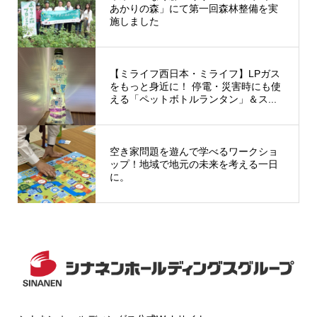
あかりの森」にて第一回森林整備を実
施しました
【ミライフ西日本・ミライフ】LPガス
をもっと身近に！ 停電・災害時にも使
える「ペットボトルランタン」＆ス...
空き家問題を遊んで学べるワークショ
ップ！地域で地元の未来を考える一日
に。