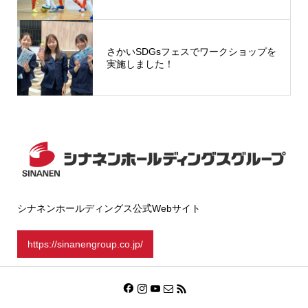
さかいSDGsフェスでワークショップを
実施しました！
シナネンホールディングス公式Webサイト
https://sinanengroup.co.jp/