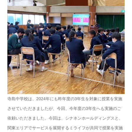
寺島中学校は、2024年にも昨年度の3年生を対象に授業を実施
させていただきましたが、今回、今年度の3年生へも実施のご
依頼いただきました。今回は、シナネンホールディングスと、
関東エリアでサービスを展開するミライフが共同で授業を実施