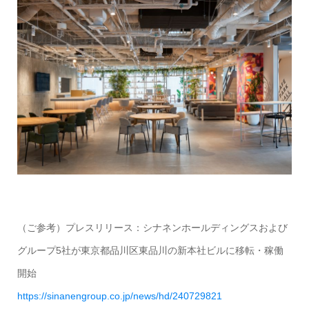
（ご参考）プレスリリース：シナネンホールディングスおよび
グループ5社が東京都品川区東品川の新本社ビルに移転・稼働
開始
https://sinanengroup.co.jp/news/hd/240729821