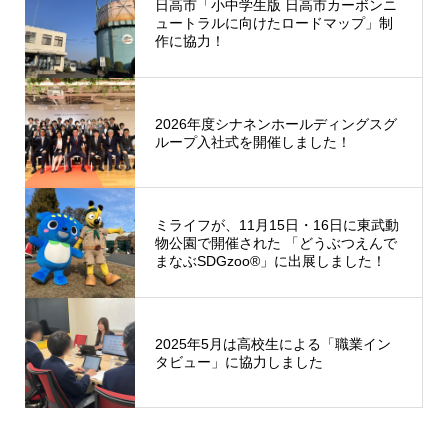
日高市「小中学生版 日高市カーボンニ
ュートラルに向けたロードマップ」制
作に協力！
2026年度シナネンホールディングスグ
ループ入社式を開催しました！
ミライフが、11月15日・16日に東武動
物公園で開催された 「どうぶつえんで
まなぶSDGzoo®」に出展しました！
2025年5月は高校生による「職業イン
タビュー」に協力しました