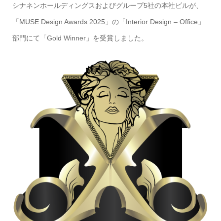
シナネンホールディングスおよびグループ5社の本社ビルが、
「MUSE Design Awards 2025」の「Interior Design – Office」
部門にて「Gold Winner」を受賞しました。