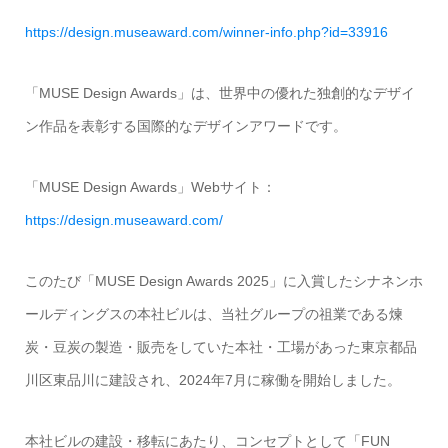
https://design.museaward.com/winner-info.php?id=33916
「MUSE Design Awards」は、世界中の優れた独創的なデザイ
ン作品を表彰する国際的なデザインアワードです。
「MUSE Design Awards」Webサイト：
https://design.museaward.com/
このたび「MUSE Design Awards 2025」に入賞したシナネンホ
ールディングスの本社ビルは、当社グループの祖業である煉
炭・豆炭の製造・販売をしていた本社・工場があった東京都品
川区東品川に建設され、2024年7月に稼働を開始しました。
本社ビルの建設・移転にあたり、コンセプトとして「FUN