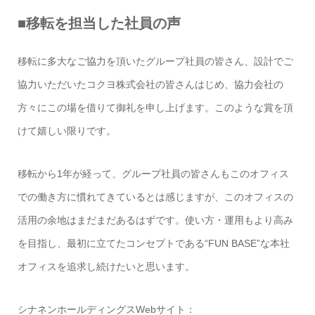
■移転を担当した社員の声
移転に多大なご協力を頂いたグループ社員の皆さん、設計でご
協力いただいたコクヨ株式会社の皆さんはじめ、協力会社の
方々にこの場を借りて御礼を申し上げます。このような賞を頂
けて嬉しい限りです。
移転から1年が経って、グループ社員の皆さんもこのオフィス
での働き方に慣れてきているとは感じますが、このオフィスの
活用の余地はまだまだあるはずです。使い方・運用もより高み
を目指し、最初に立てたコンセプトである“FUN BASE”な本社
オフィスを追求し続けたいと思います。
シナネンホールディングスWebサイト：